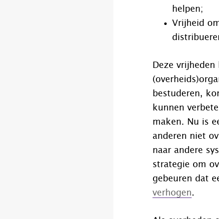
helpen;
Vrijheid o
distribuere
Deze vrijheden 
(overheids)orga
bestuderen, ko
kunnen verbete
maken. Nu is e
anderen niet o
naar andere sys
strategie om ov
gebeuren dat ee
verhogen
.