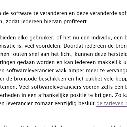
m de software te veranderen en deze veranderde sof
n, zodat iedereen hiervan profiteert.
bieden elke gebruiker, of het nu een individu, een b
nisatie is, veel voordelen. Doordat iedereen de bron
men fouten snel aan het licht, kunnen deze herstel
ringen gedaan worden en kan iedereen makkelijk u
en softwareleverancier vaak amper meer te vervang
ver de broncode beschikken en het pakket vele kopp
temen. Veel softwareleveranciers voeren zelfs een
erheden in een afhankelijke positie te krijgen. Zo k
n leverancier zomaar eenzijdig besluit
de tarieven