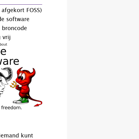
, afgekort FOSS)
de software
 broncode
vrij
 iemand kunt