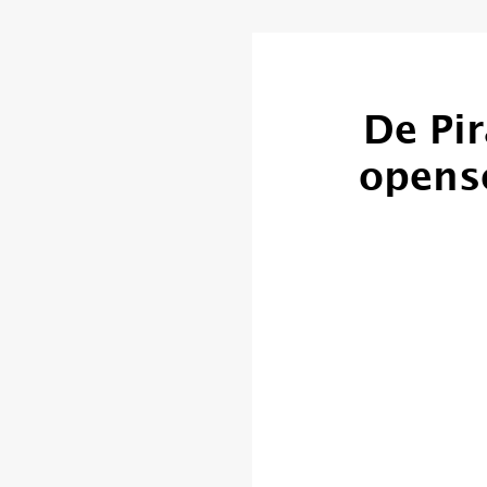
De Pir
opens