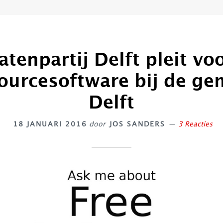
atenpartij Delft pleit voo
ourcesoftware bij de ge
Delft
18 JANUARI 2016
door
JOS SANDERS
3 Reacties