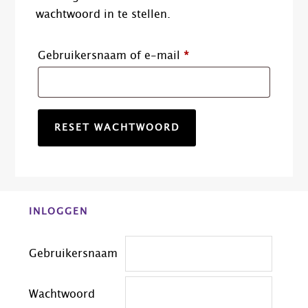
wachtwoord in te stellen.
Vereist
Gebruikersnaam of e-mail
*
RESET WACHTWOORD
Before
INLOGGEN
Footer
Gebruikersnaam
Wachtwoord