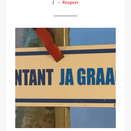
J
Reageer