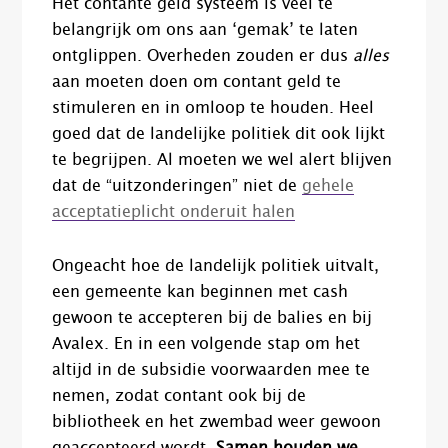
Het contante geld systeem is veel te
belangrijk om ons aan ‘gemak’ te laten
ontglippen. Overheden zouden er dus
alles
aan moeten doen om contant geld te
stimuleren en in omloop te houden. Heel
goed dat de landelijke politiek dit ook lijkt
te begrijpen. Al moeten we wel alert blijven
dat de “uitzonderingen” niet de
gehele
acceptatieplicht onderuit halen
Ongeacht hoe de landelijk politiek uitvalt,
een gemeente kan beginnen met cash
gewoon te accepteren bij de balies en bij
Avalex. En in een volgende stap om het
altijd in de subsidie voorwaarden mee te
nemen, zodat contant ook bij de
bibliotheek en het zwembad weer gewoon
geaccepteerd wordt.
Samen houden we