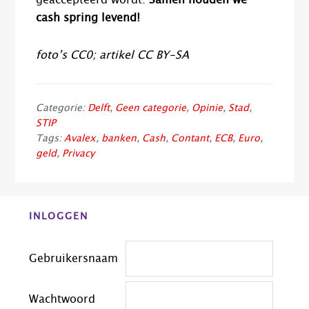
cash spring levend!
foto’s CC0; artikel CC BY-SA
Categorie:
Delft
,
Geen categorie
,
Opinie
,
Stad
,
STIP
Tags:
Avalex
,
banken
,
Cash
,
Contant
,
ECB
,
Euro
,
geld
,
Privacy
Before
INLOGGEN
Footer
Gebruikersnaam
Wachtwoord