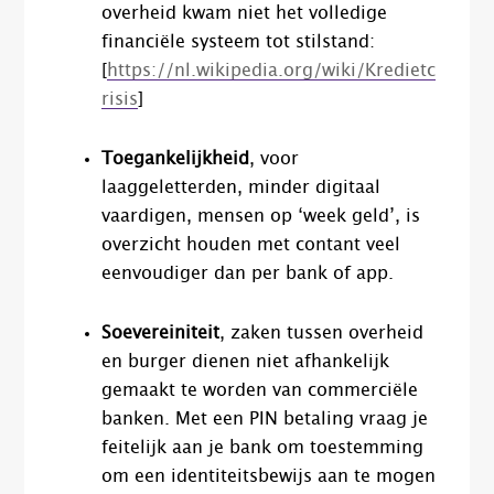
overheid kwam niet het volledige
financiële systeem tot stilstand:
[
https://nl.wikipedia.org/wiki/Kredietc
risis
]
Toegankelijkheid
, voor
laaggeletterden, minder digitaal
vaardigen, mensen op ‘week geld’, is
overzicht houden met contant veel
eenvoudiger dan per bank of app.
Soevereiniteit
, zaken tussen overheid
en burger dienen niet afhankelijk
gemaakt te worden van commerciële
banken. Met een PIN betaling vraag je
feitelijk aan je bank om toestemming
om een identiteitsbewijs aan te mogen