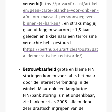
verwerkt[
https://privacyfirst.nl/artikel
en/geen-carte-blanche-voor-dnb-en-
afm-om-massaal-persoonsgegevens-
binnen-te-harken/
], en straks mag jij
gaan uitleggen waarom je 1,5 jaar
geleden en tikkie naar een terrorisme
verdachte hebt gestuurd
[
https://berthub.eu/articles/posts/dat
a-democratische-rechtsorde/
].
Betrouwbaarheid
grote en kleine PIN
storingen komen voor, al is het maar
door de internet verbinding in de
winkel. Maar ook een langdurige
PIN/bank storing is niet ondenkbaar,
zie banken crisis 2008: alleen door
zeer drastisch ingrijpen van de