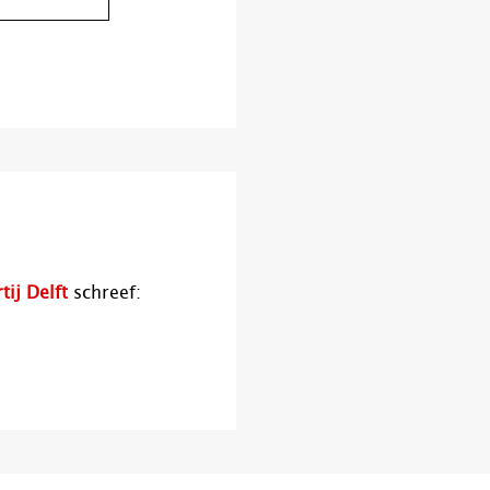
tij Delft
schreef: