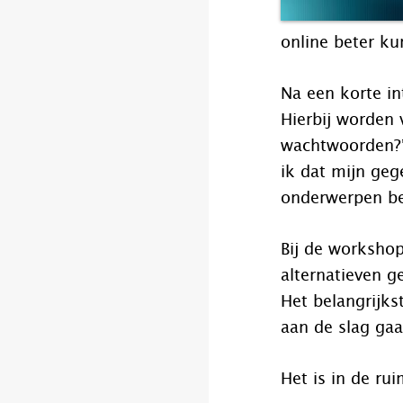
online beter k
Na een korte in
Hierbij worden
wachtwoorden?”
ik dat mijn geg
onderwerpen beh
Bij de workshop
alternatieven g
Het belangrijks
aan de slag gaa
Het is in de ru