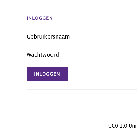
Before
Footer
INLOGGEN
Gebruikersnaam
Wachtwoord
CC0 1.0 Uni