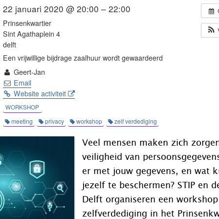
22 januari 2020 @ 20:00 – 22:00
Prinsenkwartier
Sint Agathaplein 4
delft
Een vrijwillige bijdrage zaalhuur wordt gewaardeerd
Geert-Jan
Email
Website activiteit
WORKSHOP
meeting
privacy
workshop
zelf verdediging
Veel mensen maken zich zorgen
veiligheid van persoonsgegeven
er met jouw gegevens, en wat 
jezelf te beschermen? STIP en de
Delft organiseren een workshop 
zelfverdediging in het Prinsenkw