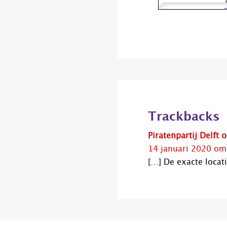
Lees
Interacties
Trackbacks
Piratenpartij Delft 
14 januari 2020 om
[…] De exacte locat