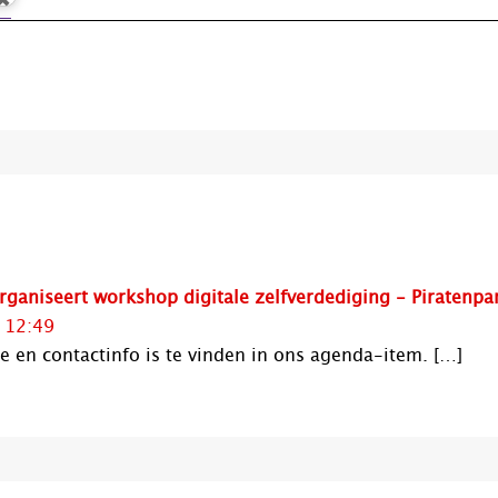
organiseert workshop digitale zelfverdediging - Piratenpar
 12:49
ie en contactinfo is te vinden in ons agenda-item. […]