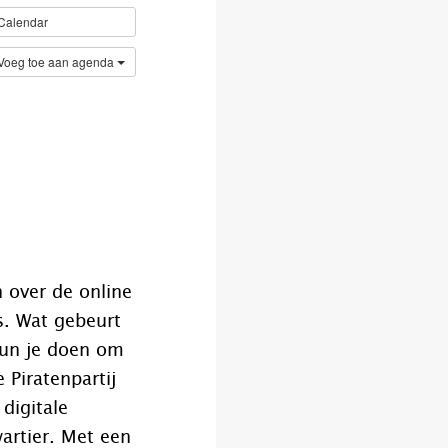
Calendar
Voeg toe aan agenda
 over de online
s. Wat gebeurt
kun je doen om
 Piratenpartij
digitale
artier. Met een