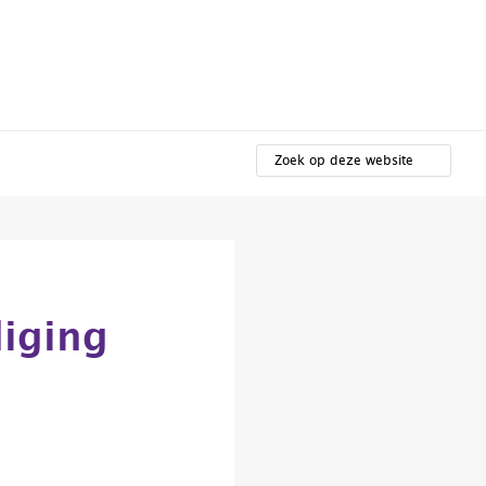
t
ZOEK
OP
DEZE
WEBSITE
diging