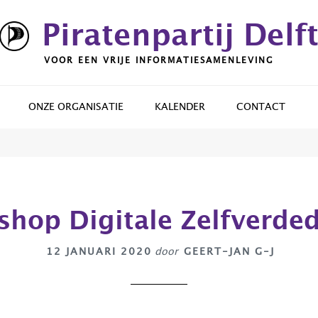
Piratenpartij Delf
VOOR EEN VRIJE INFORMATIESAMENLEVING
ONZE ORGANISATIE
KALENDER
CONTACT
hop Digitale Zelfverde
12 JANUARI 2020
door
GEERT-JAN G-J