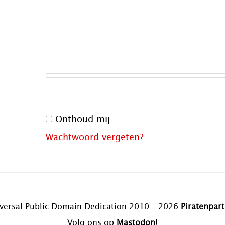
Onthoud mij
Wachtwoord vergeten?
versal Public Domain Dedication 2010 – 2026
Piratenpart
Volg ons op
Mastodon!