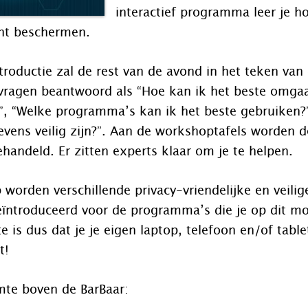
interactief programma leer je hoe
unt beschermen.
troductie zal de rest van de avond in het teken van
 vragen beantwoord als “Hoe kan ik het beste omga
, “Welke programma’s kan ik het beste gebruiken?
evens veilig zijn?”. Aan de workshoptafels worden d
andeld. Er zitten experts klaar om je te helpen.
 worden verschillende privacy-vriendelijke en veilig
eïntroduceerd voor de programma’s die je op dit m
te is dus dat je je eigen laptop, telefoon en/of tab
t!
imte boven de BarBaar: