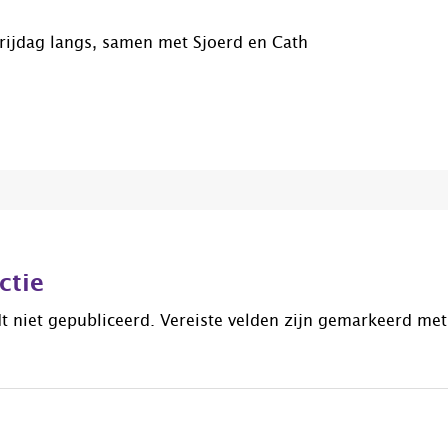
vrijdag langs, samen met Sjoerd en Cath
ctie
t niet gepubliceerd.
Vereiste velden zijn gemarkeerd me