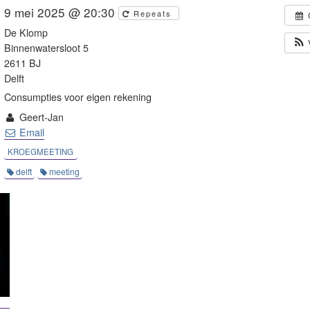
9 mei 2025 @ 20:30
Repeats
De Klomp
Binnenwatersloot 5
2611 BJ
Delft
Consumpties voor eigen rekening
Geert-Jan
Email
KROEGMEETING
delft
meeting