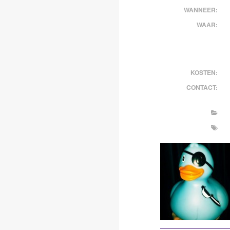
WANNEER:
WAAR:
KOSTEN:
CONTACT: